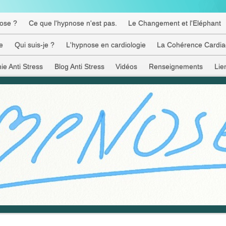
nose ?
Ce que l'hypnose n'est pas.
Le Changement et l'Eléphant
e
Qui suis-je ?
L'hypnose en cardiologie
La Cohérence Cardi
hie Anti Stress
Blog Anti Stress
Vidéos
Renseignements
Lie