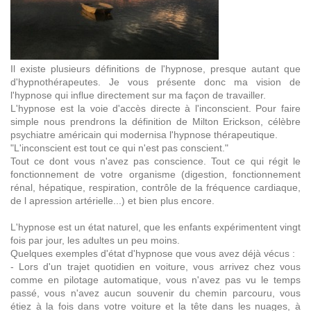
Il existe plusieurs définitions de l'hypnose, presque autant que
d'hypnothérapeutes. Je vous présente donc ma vision de
l'hypnose qui influe directement sur ma façon de travailler.
L'hypnose est la voie d'accès directe à l'inconscient. Pour faire
simple nous prendrons la définition de Milton Erickson, célèbre
psychiatre américain qui modernisa l'hypnose thérapeutique.
"L'inconscient est tout ce qui n'est pas conscient."
Tout ce dont vous n'avez pas conscience. Tout ce qui régit le
fonctionnement de votre organisme (digestion, fonctionnement
rénal, hépatique, respiration, contrôle de la fréquence cardiaque,
de l apression artérielle...) et bien plus encore.
L'hypnose est un état naturel, que les enfants expérimentent vingt
fois par jour, les adultes un peu moins.
Quelques exemples d'état d'hypnose que vous avez déjà vécus :
- Lors d'un trajet quotidien en voiture, vous arrivez chez vous
comme en pilotage automatique, vous n'avez pas vu le temps
passé, vous n'avez aucun souvenir du chemin parcouru, vous
étiez à la fois dans votre voiture et la tête dans les nuages, à