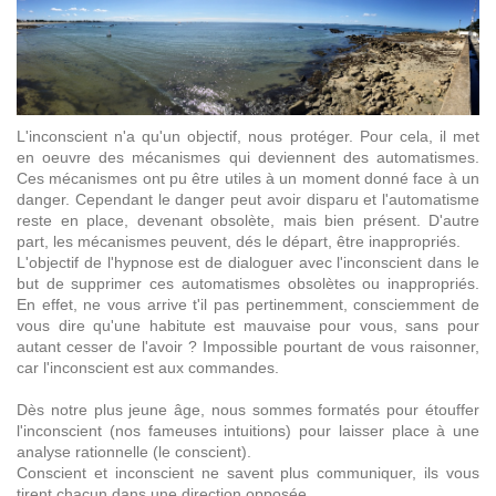
L'inconscient n'a qu'un objectif, nous protéger. Pour cela, il met
en oeuvre des mécanismes qui deviennent des automatismes.
Ces mécanismes ont pu être utiles à un moment donné face à un
danger. Cependant le danger peut avoir disparu et l'automatisme
reste en place, devenant obsolète, mais bien présent. D'autre
part, les mécanismes peuvent, dés le départ, être inappropriés.
L'objectif de l'hypnose est de dialoguer avec l'inconscient dans le
but de supprimer ces automatismes obsolètes ou inappropriés.
En effet, ne vous arrive t'il pas pertinemment, consciemment de
vous dire qu'une habitute est mauvaise pour vous, sans pour
autant cesser de l'avoir ? Impossible pourtant de vous raisonner,
car l'inconscient est aux commandes.
Dès notre plus jeune âge, nous sommes formatés pour étouffer
l'inconscient (nos fameuses intuitions) pour laisser place à une
analyse rationnelle (le conscient).
Conscient et inconscient ne savent plus communiquer, ils vous
tirent chacun dans une direction opposée.