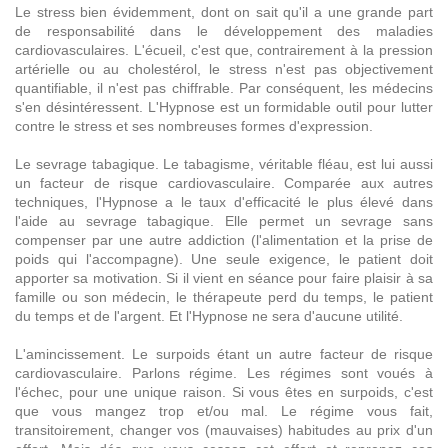
Le stress bien évidemment, dont on sait qu'il a une grande part
de responsabilité dans le développement des maladies
cardiovasculaires. L'écueil, c'est que, contrairement à la pression
artérielle ou au cholestérol, le stress n'est pas objectivement
quantifiable, il n'est pas chiffrable. Par conséquent, les médecins
s'en désintéressent. L'Hypnose est un formidable outil pour lutter
contre le stress et ses nombreuses formes d'expression.
Le sevrage tabagique. Le tabagisme, véritable fléau, est lui aussi
un facteur de risque cardiovasculaire. Comparée aux autres
techniques, l'Hypnose a le taux d'efficacité le plus élevé dans
l'aide au sevrage tabagique. Elle permet un sevrage sans
compenser par une autre addiction (l'alimentation et la prise de
poids qui l'accompagne). Une seule exigence, le patient doit
apporter sa motivation. Si il vient en séance pour faire plaisir à sa
famille ou son médecin, le thérapeute perd du temps, le patient
du temps et de l'argent. Et l'Hypnose ne sera d'aucune utilité.
L'amincissement. Le surpoids étant un autre facteur de risque
cardiovasculaire. Parlons régime. Les régimes sont voués à
l'échec, pour une unique raison. Si vous êtes en surpoids, c'est
que vous mangez trop et/ou mal. Le régime vous fait,
transitoirement, changer vos (mauvaises) habitudes au prix d'un