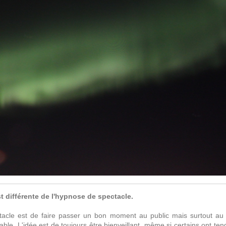
 différente de l'hypnose de spectacle.
acle est de faire passer un bon moment au public mais surtout au su
ble. L'idée est de toujours être bienveillant, même si certains ont tend