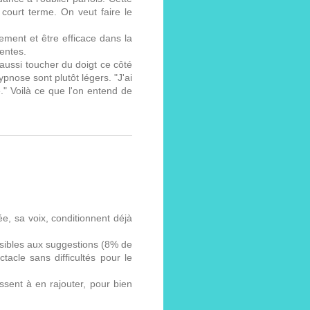
court terme. On veut faire le
ement et être efficace dans la
entes.
aussi toucher du doigt ce côté
pnose sont plutôt légers. "J'ai
." Voilà ce que l'on entend de
e, sa voix, conditionnent déjà
ensibles aux suggestions (8% de
acle sans difficultés pour le
ssent à en rajouter, pour bien