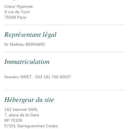
Coeur Hypnose
9 rue de Turin
75008
Paris
Représentant légal
Dr Mathieu BERNARD
Immatriculation
Numéro SIRET : 503 181 760 00037
Hébergeur du site
1&1 Internet SARL
7, place de la Gare
BP 70109
57201 Sarreguemines Cedex