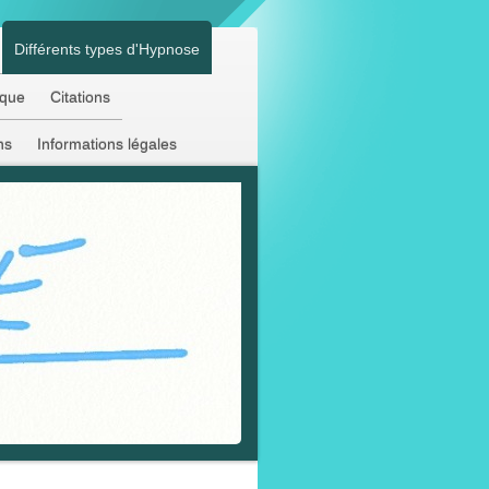
Différents types d'Hypnose
aque
Citations
ns
Informations légales