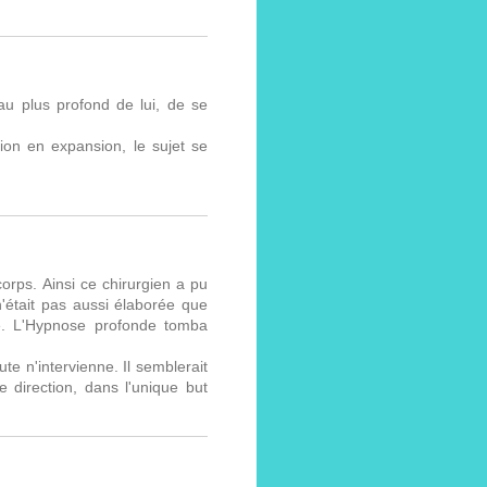
au plus profond de lui, de se
ion en expansion, le sujet se
rps. Ainsi ce chirurgien a pu
'était pas aussi élaborée que
de. L'Hypnose profonde tomba
e n'intervienne. Il semblerait
 direction, dans l'unique but