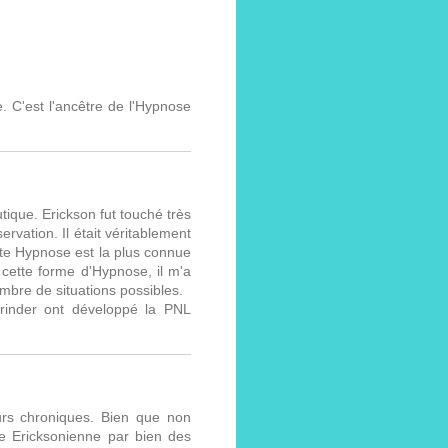
e. C'est l'ancêtre de l'Hypnose
tique. Erickson fut touché très
rvation. Il était véritablement
ette Hypnose est la plus connue
 cette forme d'Hypnose, il m'a
mbre de situations possibles.
Grinder ont développé la PNL
urs chroniques. Bien que non
se Ericksonienne par bien des