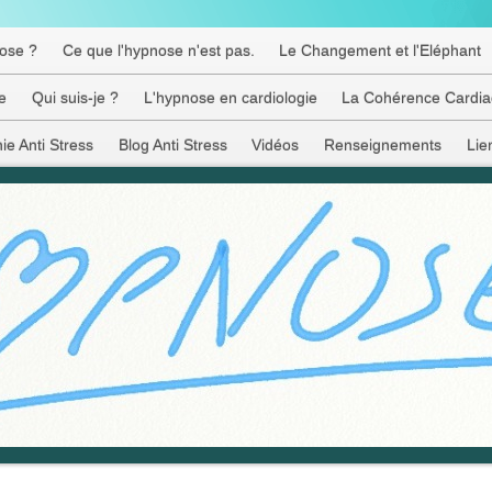
nose ?
Ce que l'hypnose n'est pas.
Le Changement et l'Eléphant
e
Qui suis-je ?
L'hypnose en cardiologie
La Cohérence Cardi
hie Anti Stress
Blog Anti Stress
Vidéos
Renseignements
Lie